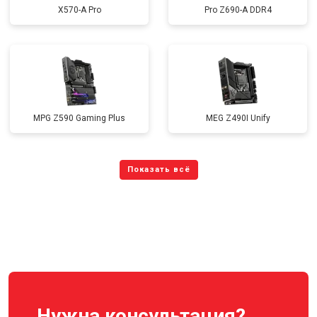
X570-A Pro
Pro Z690-A DDR4
MPG Z590 Gaming Plus
MEG Z490I Unify
Нужна консультация?