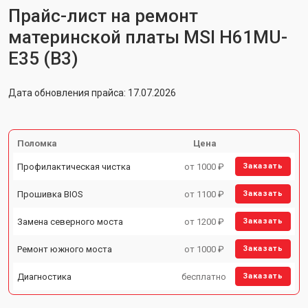
Прайс-лист на ремонт
материнской платы MSI H61MU-
E35 (B3)
Дата обновления прайса: 17.07.2026
Поломка
Цена
Профилактическая чистка
от 1000 ₽
Заказать
Прошивка BIOS
от 1100 ₽
Заказать
Замена северного моста
от 1200 ₽
Заказать
Ремонт южного моста
от 1000 ₽
Заказать
Диагностика
бесплатно
Заказать