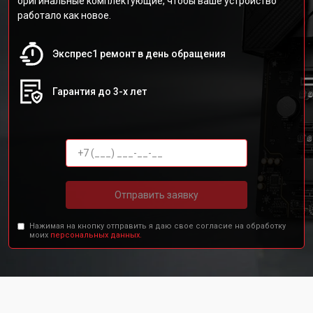
оригинальные комплектующие, чтобы ваше устройство
работало как новое.
Экспрес1 ремонт в день обращения
Гарантия до 3-х лет
Отправить заявку
Нажимая на кнопку отправить я даю свое согласие на обработку
моих
персональных данных.