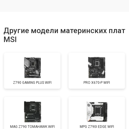
Другие модели материнских плат
MSI
Z790 GAMING PLUS WIFI
PRO X670-P WIFI
MAG Z790 TOMAHAWK WIFI
MPG Z790I EDGE WIFI