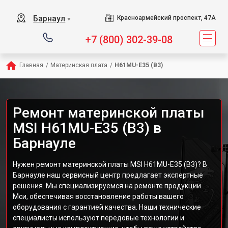
Барнаул
Красноармейский проспект, 47А
▼
+7 (800) 302-39-08
Главная
/
Материнская плата
/
H61MU-E35 (B3)
Ремонт материнской платы
MSI H61MU-E35 (B3) в
Барнауле
Нужен ремонт материнской платы MSI H61MU-E35 (B3)? В
Барнауле наш сервисный центр предлагает экспертные
решения. Мы специализируемся на ремонте продукции
Мси, обеспечивая восстановление работы вашего
оборудования с гарантией качества. Наши технические
специалисты используют передовые технологии и