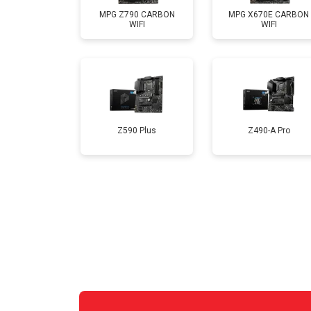
MPG Z790 CARBON
MPG X670E CARBON
WIFI
WIFI
Z590 Plus
Z490-A Pro