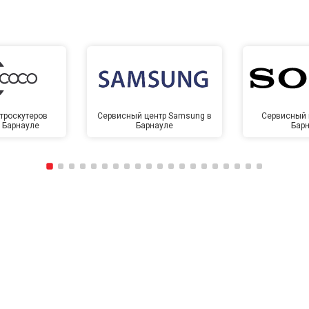
троскутеров
Сервисный центр Samsung в
Сервисный 
в Барнауле
Барнауле
Бар