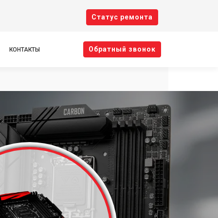
Cтатус ремонта
Oбратный звонок
КОНТАКТЫ