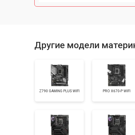
Другие модели материн
Z790 GAMING PLUS WIFI
PRO X670-P WIFI