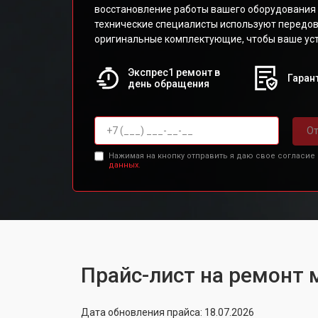
восстановление работы вашего оборудования 
технические специалисты используют передов
оригинальные комплектующие, чтобы ваше уст
Экспрес1 ремонт в
Гарант
день обращения
От
Нажимая на кнопку отправить я даю свое согласие
данных.
Прайс-лист на ремонт
Дата обновления прайса: 18.07.2026