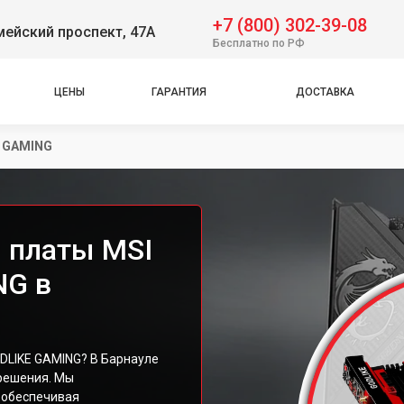
+7 (800) 302-39-08
ейский проспект, 47А
Бесплатно по РФ
ЦЕНЫ
ГАРАНТИЯ
ДОСТАВКА
E GAMING
 платы MSI
NG в
DLIKE GAMING? В Барнауле
решения. Мы
 обеспечивая