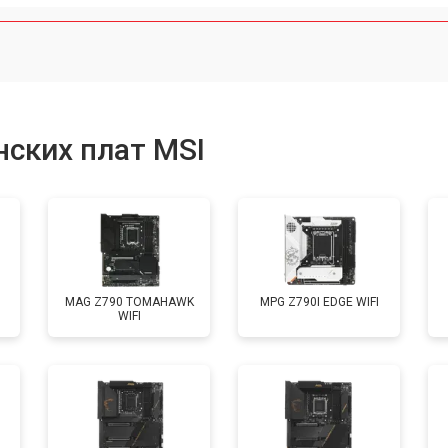
ских плат MSI
MAG Z790 TOMAHAWK
MPG Z790I EDGE WIFI
WIFI