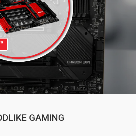
та
GODLIKE GAMING