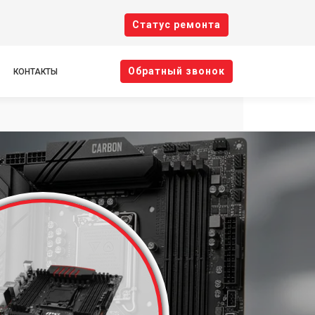
Cтатус ремонта
Oбратный звонок
КОНТАКТЫ