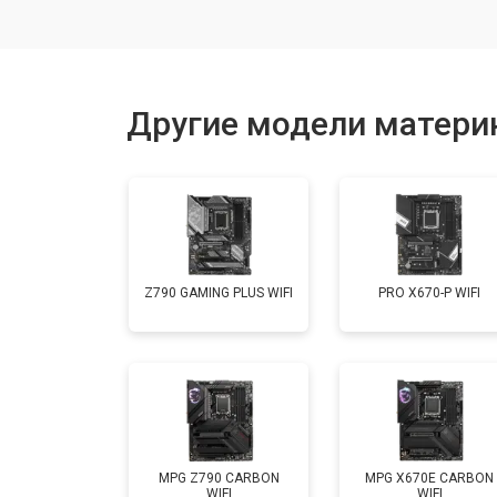
Другие модели материн
Z790 GAMING PLUS WIFI
PRO X670-P WIFI
MPG Z790 CARBON
MPG X670E CARBON
WIFI
WIFI