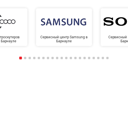
троскутеров
Сервисный центр Samsung в
Сервисный 
в Барнауле
Барнауле
Бар