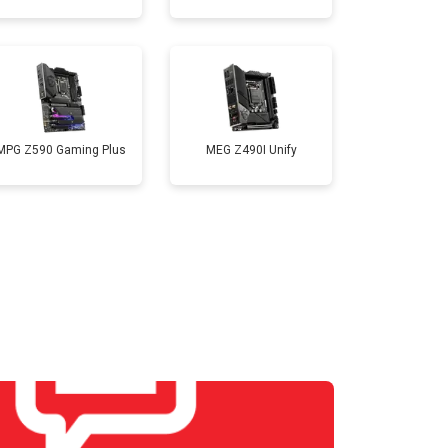
MPG Z590 Gaming Plus
MEG Z490I Unify