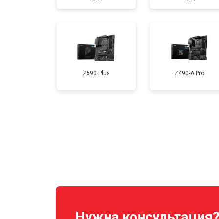
Z590 Plus
Z490-A Pro
Нужна консультация