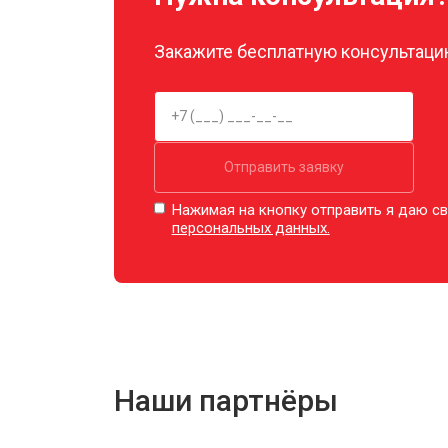
Закажите бесплатную консультацию
Отправить заявку
Нажимая на кнопку отправить я даю св
персональных данных.
Наши партнёры