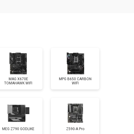
MAG X670E
MPG B650 CARBON
TOMAHAWK WIFI
WIFI
MEG Z790 GODLIKE
Z590-A Pro