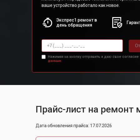
ваше устройство работало как новое.
Экспрес1 ремонт в
Гарант
день обращения
От
Нажимая на кнопку отправить я даю свое согласие
данных.
Прайс-лист на ремонт 
Дата обновления прайса: 17.07.2026