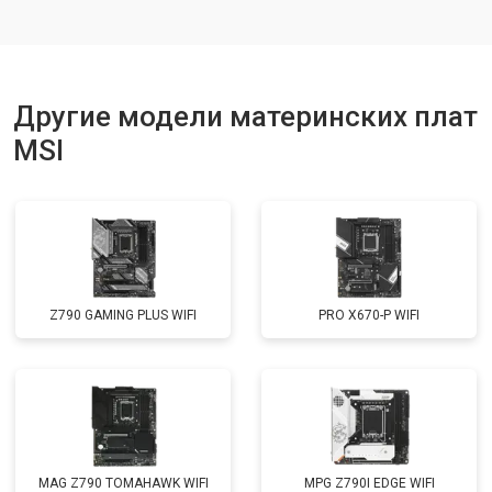
Другие модели материнских плат
MSI
Z790 GAMING PLUS WIFI
PRO X670-P WIFI
MAG Z790 TOMAHAWK WIFI
MPG Z790I EDGE WIFI