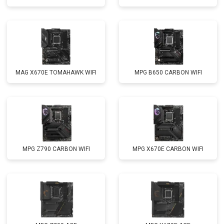
MAG X670E TOMAHAWK WIFI
MPG B650 CARBON WIFI
MPG Z790 CARBON WIFI
MPG X670E CARBON WIFI