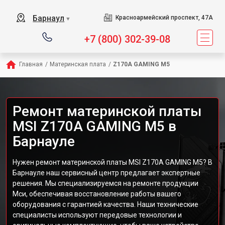
Барнаул
Красноармейский проспект, 47А
▼
+7 (800) 302-39-08
Главная
/
Материнская плата
/
Z170A GAMING M5
Ремонт материнской платы
MSI Z170A GAMING M5 в
Барнауле
Нужен ремонт материнской платы MSI Z170A GAMING M5? В
Барнауле наш сервисный центр предлагает экспертные
решения. Мы специализируемся на ремонте продукции
Мси, обеспечивая восстановление работы вашего
оборудования с гарантией качества. Наши технические
специалисты используют передовые технологии и