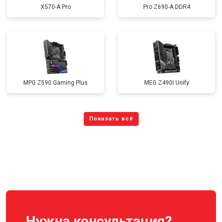
X570-A Pro
Pro Z690-A DDR4
MPG Z590 Gaming Plus
MEG Z490I Unify
Нужна консультация?