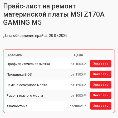
Прайс-лист на ремонт
материнской платы MSI Z170A
GAMING M5
Дата обновления прайса: 20.07.2026
Поломка
Цена
Профилактическая чистка
от 1000 ₽
Заказать
Прошивка BIOS
от 1100 ₽
Заказать
Замена северного моста
от 1200 ₽
Заказать
Ремонт южного моста
от 1000 ₽
Заказать
Диагностика
бесплатно
Заказать