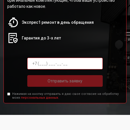
оригинальные комплектующие, чтобы ваше устройство
работало как новое.
Экспрес1 ремонт в день обращения
Гарантия до 3-х лет
Отправить заявку
Нажимая на кнопку отправить я даю свое согласие на обработку
моих
персональных данных.