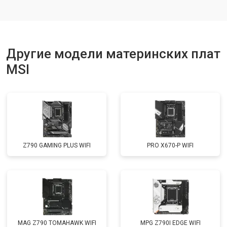
Другие модели материнских плат
MSI
Z790 GAMING PLUS WIFI
PRO X670-P WIFI
MAG Z790 TOMAHAWK WIFI
MPG Z790I EDGE WIFI