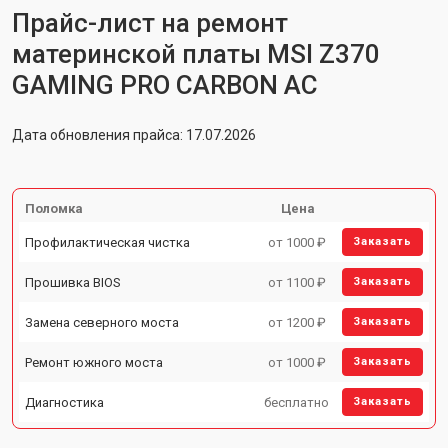
Прайс-лист на ремонт
материнской платы MSI Z370
GAMING PRO CARBON AC
Дата обновления прайса: 17.07.2026
Поломка
Цена
Профилактическая чистка
от 1000 ₽
Заказать
Прошивка BIOS
от 1100 ₽
Заказать
Замена северного моста
от 1200 ₽
Заказать
Ремонт южного моста
от 1000 ₽
Заказать
Диагностика
бесплатно
Заказать