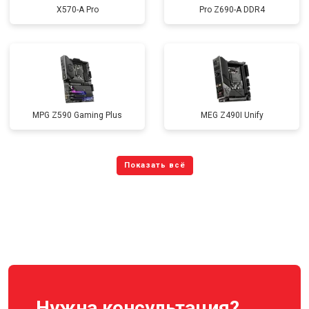
X570-A Pro
Pro Z690-A DDR4
MPG Z590 Gaming Plus
MEG Z490I Unify
Нужна консультация?