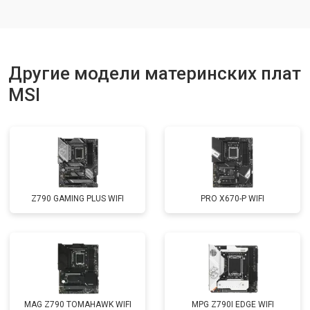
Другие модели материнских плат
MSI
Z790 GAMING PLUS WIFI
PRO X670-P WIFI
MAG Z790 TOMAHAWK WIFI
MPG Z790I EDGE WIFI