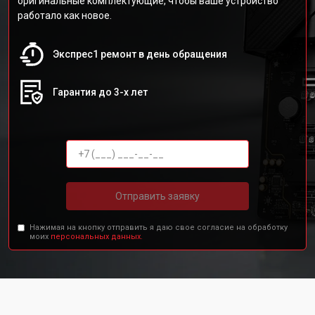
оригинальные комплектующие, чтобы ваше устройство
работало как новое.
Экспрес1 ремонт в день обращения
Гарантия до 3-х лет
Отправить заявку
Нажимая на кнопку отправить я даю свое согласие на обработку
моих
персональных данных.