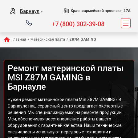
Барнаул
Красноармейский проспект, 47А
▼
+7 (800) 302-39-08
Главная
/
Материнская плата
/
Z87M GAMING
Ремонт материнской платы
MSI Z87M GAMING в
Барнауле
Нужен ремонт материнской платы MSI Z87M GAMING? В
Барнауле наш сервисный центр предлагает экспертные
решения. Мы специализируемся на ремонте продукции
Мси, обеспечивая восстановление работы вашего
оборудования с гарантией качества. Наши технические
специалисты используют передовые технологии и