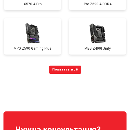
X570-A Pro
Pro Z690-A DDR4
MPG Z590 Gaming Plus
MEG Z490I Unify
Нужна консультация?