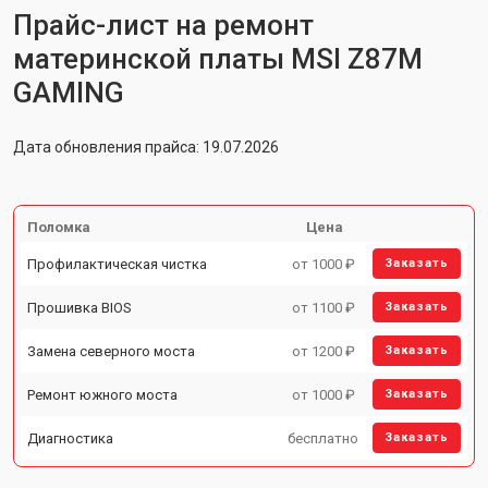
Прайс-лист на ремонт
материнской платы MSI Z87M
GAMING
Дата обновления прайса: 19.07.2026
Поломка
Цена
Профилактическая чистка
от 1000 ₽
Заказать
Прошивка BIOS
от 1100 ₽
Заказать
Замена северного моста
от 1200 ₽
Заказать
Ремонт южного моста
от 1000 ₽
Заказать
Диагностика
бесплатно
Заказать