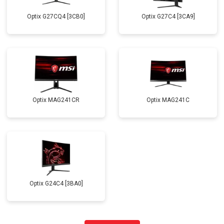
Optix G27CQ4 [3CB0]
Optix G27C4 [3CA9]
Optix MAG241CR
Optix MAG241C
Optix G24C4 [3BA0]