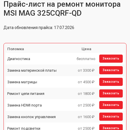
Прайс-лист на ремонт монитора
MSI MAG 325CQRF-QD
Дата обновления прайса: 17.07.2026
Поломка
Цена
Диагностика
бесплатно
Заказать
Замена материнской платы
от 3300 ₽
Заказать
Замена матрицы
от 4500 ₽
Заказать
Ремонт цепи питания
от 1800 ₽
Заказать
Замена HDMI порта
от 2500 ₽
Заказать
Замена кнопок управления
от 1600 ₽
Заказать
Ремонт подсветки
от 2500 ₽
Заказать