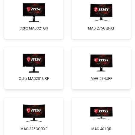
Optix MAG321QR
MAG 275CQRXF
Optix MAG281URF
MAG 274UPF
MAG 325CQRXF
MAG 401QR