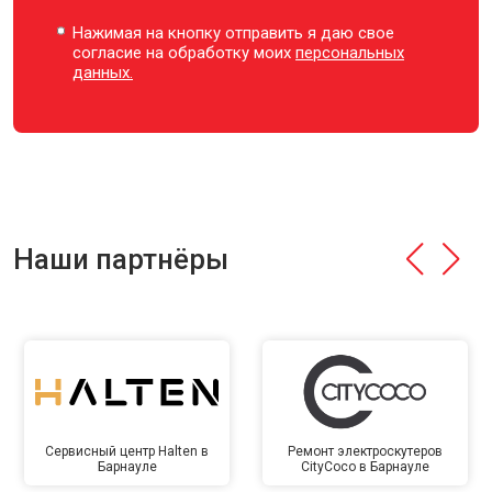
Нажимая на кнопку отправить я даю свое
согласие на обработку моих
персональных
данных.
Наши партнёры
Сервисный центр Halten в
Ремонт электроскутеров
Барнауле
CityCoco в Барнауле