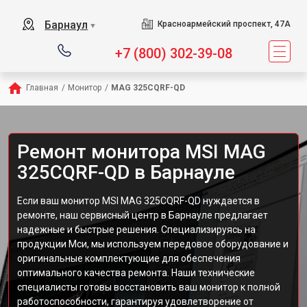
Барнаул
Красноармейский проспект, 47А
▼
+7 (800) 302-39-08
Главная
/
Монитор
/
MAG 325CQRF-QD
Ремонт монитора MSI MAG
325CQRF-QD в Барнауле
Если ваш монитор MSI MAG 325CQRF-QD нуждается в
ремонте, наш сервисный центр в Барнауле предлагает
надежные и быстрые решения. Специализируясь на
продукции Мси, мы используем передовое оборудование и
оригинальные комплектующие для обеспечения
оптимального качества ремонта. Наши технические
специалисты готовы восстановить ваш монитор к полной
работоспособности, гарантируя удовлетворение от