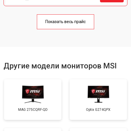
Показать весь прайс
Другие модели мониторов MSI
MAG 275CQRF-QD
Optix G274QPX