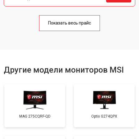
Показать весь прайс
Другие модели мониторов MSI
MAG 275CQRF-QD
Optix G274QPX