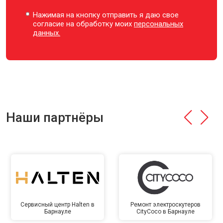
Нажимая на кнопку отправить я даю свое
согласие на обработку моих
персональных
данных.
Наши партнёры
Сервисный центр Halten в
Ремонт электроскутеров
Барнауле
CityCoco в Барнауле