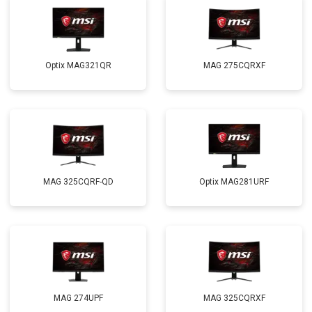
Optix MAG321QR
MAG 275CQRXF
MAG 325CQRF-QD
Optix MAG281URF
MAG 274UPF
MAG 325CQRXF