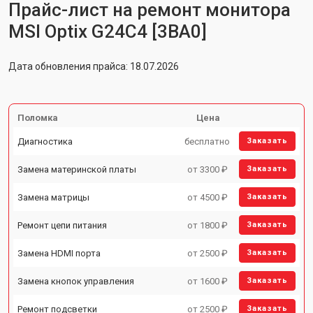
Прайс-лист на ремонт монитора
MSI Optix G24C4 [3BA0]
Дата обновления прайса: 18.07.2026
Поломка
Цена
Диагностика
бесплатно
Заказать
Замена материнской платы
от 3300 ₽
Заказать
Замена матрицы
от 4500 ₽
Заказать
Ремонт цепи питания
от 1800 ₽
Заказать
Замена HDMI порта
от 2500 ₽
Заказать
Замена кнопок управления
от 1600 ₽
Заказать
Ремонт подсветки
от 2500 ₽
Заказать