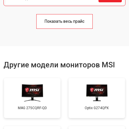
Показать весь прайс
Другие модели мониторов MSI
MAG 275CQRF-QD
Optix G274QPX