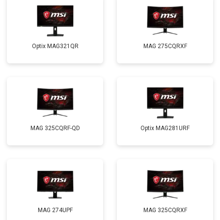
Optix MAG321QR
MAG 275CQRXF
MAG 325CQRF-QD
Optix MAG281URF
MAG 274UPF
MAG 325CQRXF