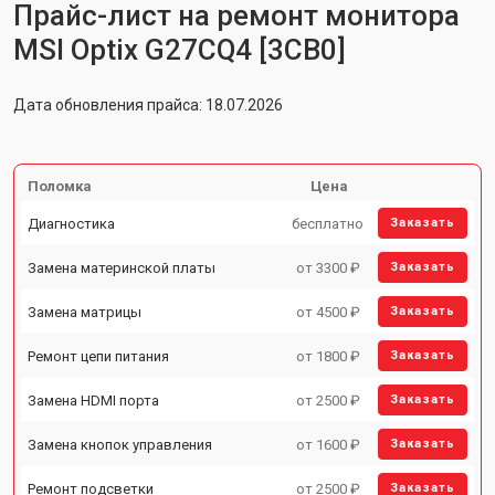
Прайс-лист на ремонт монитора
MSI Optix G27CQ4 [3CB0]
Дата обновления прайса: 18.07.2026
Поломка
Цена
Диагностика
бесплатно
Заказать
Замена материнской платы
от 3300 ₽
Заказать
Замена матрицы
от 4500 ₽
Заказать
Ремонт цепи питания
от 1800 ₽
Заказать
Замена HDMI порта
от 2500 ₽
Заказать
Замена кнопок управления
от 1600 ₽
Заказать
Ремонт подсветки
от 2500 ₽
Заказать