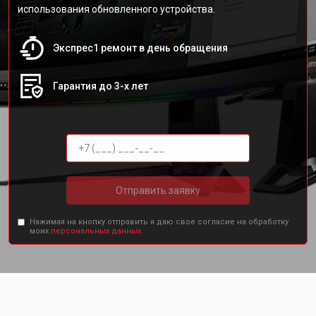
использования обновленного устройства.
Экспрес1 ремонт в день обращения
Гарантия до 3-х лет
Отправить заявку
Нажимая на кнопку отправить я даю свое согласие на обработку
моих
персональных данных.