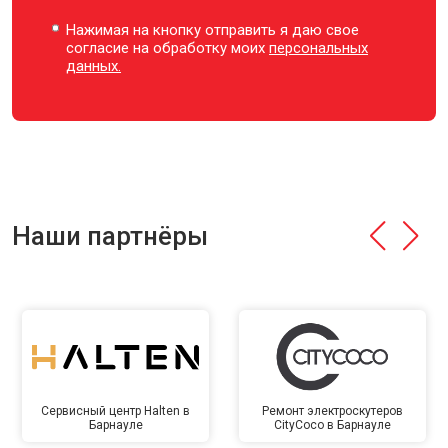
Нажимая на кнопку отправить я даю свое
согласие на обработку моих
персональных
данных.
Наши партнёры
Сервисный центр Halten в
Ремонт электроскутеров
Барнауле
CityCoco в Барнауле