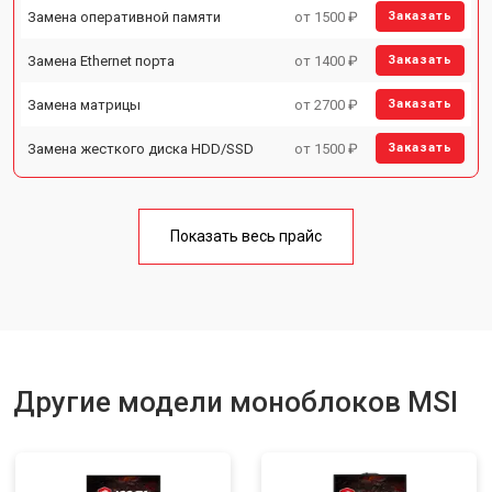
Замена оперативной памяти
от 1500 ₽
Заказать
Замена Ethernet порта
от 1400 ₽
Заказать
Замена матрицы
от 2700 ₽
Заказать
Замена жесткого диска HDD/SSD
от 1500 ₽
Заказать
Показать весь прайс
Другие модели моноблоков MSI