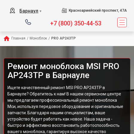
Барнаул
Красноармейский проспект, 47А
▼
+7 (800) 350-44-53
Главная
/
Моноблок
/
PRO AP243TP
Ремонт моноблока MSI PRO
AP243TP в Барнауле
Ищете качественный ремонт MSI PRO AP243TP в
Барнауле? Обратитесь к нам! В нашем сервисном центре
мы предлагаем профессиональный ремонт моноблока
Мси, используя передовое оборудование и оригинальные
запчасти. Благодаря нашим специалистам, ваше
устройство будет работать как новое. Наша задача -
быстро и эффективно восстановить работоспособность
вашего моноблока, гарантируя высокое качество