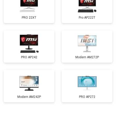
PRO 22XT
Pro AP222T
PRO AP242
Modern AM272P
Modern AM242P
PRO AP272