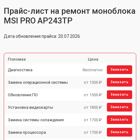
Прайс-лист на ремонт моноблока
MSI PRO AP243TP
Дата обновления прайса: 20.07.2026
Поломка
Цена
Диагностика
бесплатно
Заказать
Замена операционной системы
от 1500 ₽
Заказать
Обновление ПО
от 1500 ₽
Заказать
Установка видеокарты
от 1850 ₽
Заказать
Замена системы охлаждения
от 1700 ₽
Заказать
Замена процессора
от 1700 ₽
Заказать