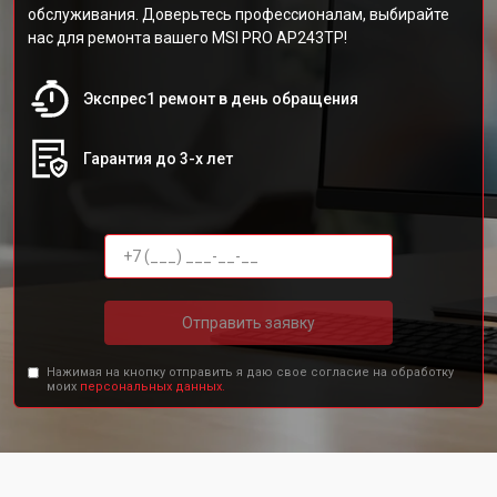
обслуживания. Доверьтесь профессионалам, выбирайте
нас для ремонта вашего MSI PRO AP243TP!
Экспрес1 ремонт в день обращения
Гарантия до 3-х лет
Отправить заявку
Нажимая на кнопку отправить я даю свое согласие на обработку
моих
персональных данных.