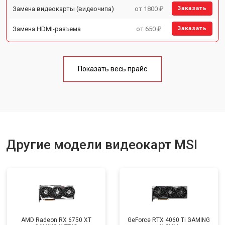
Замена видеокарты (видеочипа)
от 1800 ₽
Заказать
Замена HDMI-разъема
от 650 ₽
Заказать
Показать весь прайс
Другие модели видеокарт MSI
AMD Radeon RX 6750 XT
GeForce RTX 4060 Ti GAMING