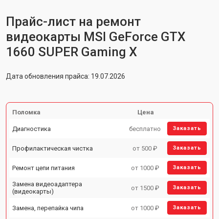
Прайс-лист на ремонт
видеокарты MSI GeForce GTX
1660 SUPER Gaming X
Дата обновления прайса: 19.07.2026
Поломка
Цена
Диагностика
бесплатно
Заказать
Профилактическая чистка
от 500 ₽
Заказать
Ремонт цепи питания
от 1000 ₽
Заказать
Замена видеоадаптера
от 1500 ₽
Заказать
(видеокарты)
Замена, перепайка чипа
от 1000 ₽
Заказать