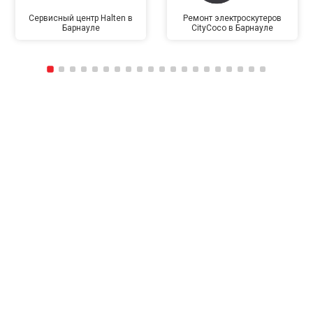
Сервисный центр Halten в
Ремонт электроскутеров
Барнауле
CityCoco в Барнауле