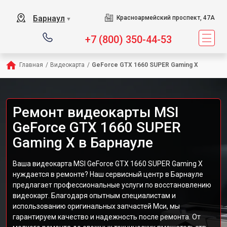
Барнаул
Красноармейский проспект, 47А
▼
+7 (800) 350-44-53
Главная
/
Видеокарта
/
GeForce GTX 1660 SUPER Gaming X
Ремонт видеокарты MSI
GeForce GTX 1660 SUPER
Gaming X в Барнауле
Ваша видеокарта MSI GeForce GTX 1660 SUPER Gaming X
нуждается в ремонте? Наш сервисный центр в Барнауле
предлагает профессиональные услуги по восстановлению
видеокарт. Благодаря опытным специалистам и
использованию оригинальных запчастей Мси, мы
гарантируем качество и надежность после ремонта. От