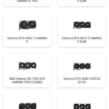
GAMING X TRIO
X SLIM
GeForce RTX 4060 Ti GAMING
GeForce RTX 4070 Ti GAMING
X
X SLIM
AMD Radeon RX 7900 XTX
GeForce RTX 4080 VENTUS
GAMING TRIO CLASSIC
3X OC