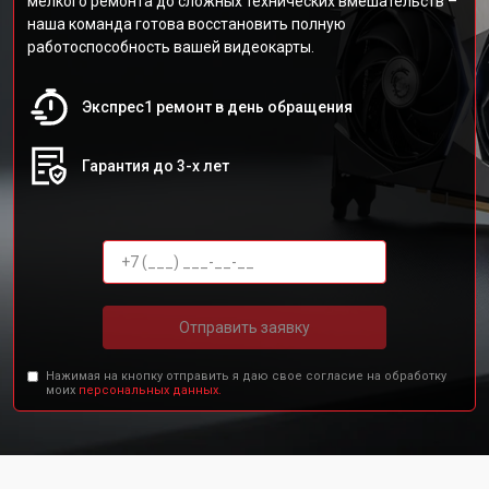
мелкого ремонта до сложных технических вмешательств –
наша команда готова восстановить полную
работоспособность вашей видеокарты.
Экспрес1 ремонт в день обращения
Гарантия до 3-х лет
Отправить заявку
Нажимая на кнопку отправить я даю свое согласие на обработку
моих
персональных данных.