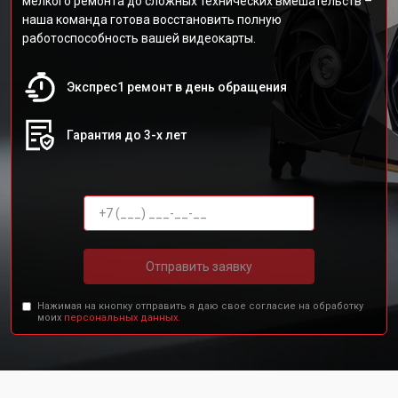
мелкого ремонта до сложных технических вмешательств –
наша команда готова восстановить полную
работоспособность вашей видеокарты.
Экспрес1 ремонт в день обращения
Гарантия до 3-х лет
Отправить заявку
Нажимая на кнопку отправить я даю свое согласие на обработку
моих
персональных данных.