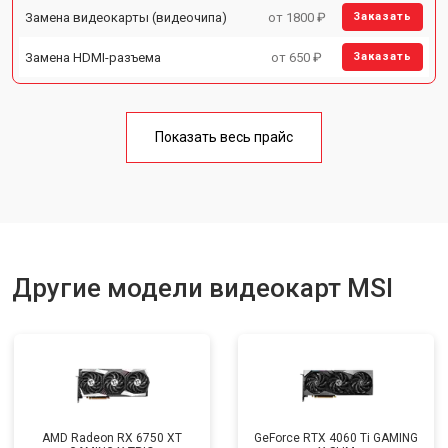
Замена видеокарты (видеочипа)
от 1800 ₽
Заказать
Замена HDMI-разъема
от 650 ₽
Заказать
Показать весь прайс
Другие модели видеокарт MSI
AMD Radeon RX 6750 XT
GeForce RTX 4060 Ti GAMING