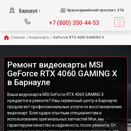
Барнаул
Красноармейский проспект, 47А
▼
+7 (800) 350-44-53
Главная
/
Видеокарта
/
GeForce RTX 4060 GAMING X
Ремонт видеокарты MSI
GeForce RTX 4060 GAMING X
в Барнауле
Ваша видеокарта MSI GeForce RTX 4060 GAMING X
нуждается в ремонте? Наш сервисный центр в Барнауле
предлагает профессиональные услуги по восстановлению
видеокарт. Благодаря опытным специалистам и
использованию оригинальных запчастей Мси, мы
гарантируем качество и надежность после ремонта. От