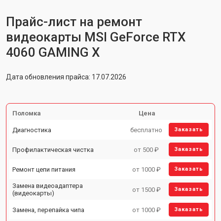
Прайс-лист на ремонт
видеокарты MSI GeForce RTX
4060 GAMING X
Дата обновления прайса: 17.07.2026
Поломка
Цена
Диагностика
бесплатно
Заказать
Профилактическая чистка
от 500 ₽
Заказать
Ремонт цепи питания
от 1000 ₽
Заказать
Замена видеоадаптера
от 1500 ₽
Заказать
(видеокарты)
Замена, перепайка чипа
от 1000 ₽
Заказать