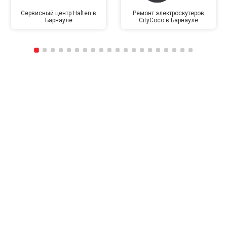
Сервисный центр Halten в
Ремонт электроскутеров
Барнауле
CityCoco в Барнауле