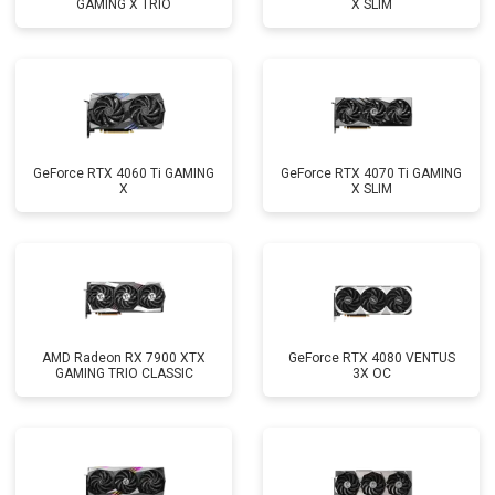
GAMING X TRIO
X SLIM
GeForce RTX 4060 Ti GAMING
GeForce RTX 4070 Ti GAMING
X
X SLIM
AMD Radeon RX 7900 XTX
GeForce RTX 4080 VENTUS
GAMING TRIO CLASSIC
3X OC