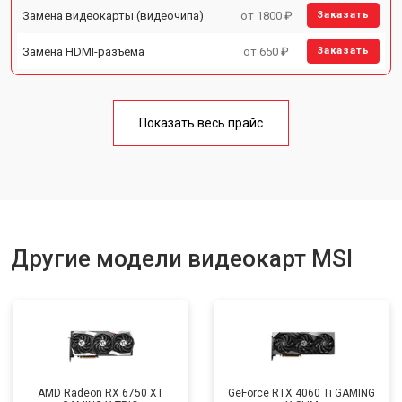
Замена видеокарты (видеочипа)
от 1800 ₽
Заказать
Замена HDMI-разъема
от 650 ₽
Заказать
Показать весь прайс
Другие модели видеокарт MSI
AMD Radeon RX 6750 XT
GeForce RTX 4060 Ti GAMING