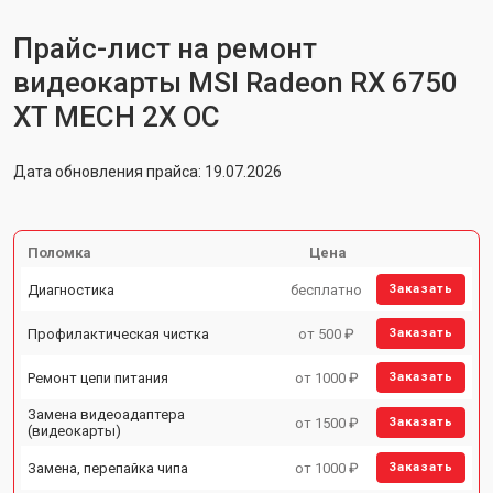
Прайс-лист на ремонт
видеокарты MSI Radeon RX 6750
XT MECH 2X OC
Дата обновления прайса: 19.07.2026
Поломка
Цена
Диагностика
бесплатно
Заказать
Профилактическая чистка
от 500 ₽
Заказать
Ремонт цепи питания
от 1000 ₽
Заказать
Замена видеоадаптера
от 1500 ₽
Заказать
(видеокарты)
Замена, перепайка чипа
от 1000 ₽
Заказать