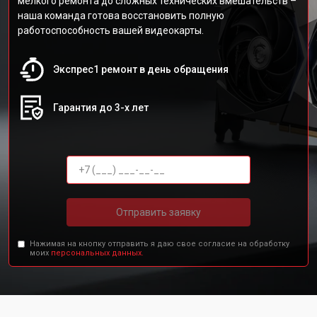
мелкого ремонта до сложных технических вмешательств –
наша команда готова восстановить полную
работоспособность вашей видеокарты.
Экспрес1 ремонт в день обращения
Гарантия до 3-х лет
Отправить заявку
Нажимая на кнопку отправить я даю свое согласие на обработку
моих
персональных данных.