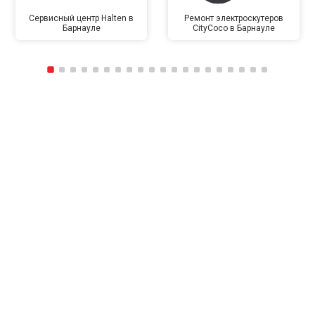
Сервисный центр Halten в
Ремонт электроскутеров
Барнауле
CityCoco в Барнауле