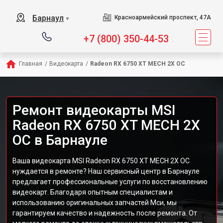
Барнаул
Красноармейский проспект, 47А
▼
+7 (800) 350-44-53
Главная
/
Видеокарта
/
Radeon RX 6750 XT MECH 2X OC
Ремонт видеокарты MSI
Radeon RX 6750 XT MECH 2X
OC в Барнауле
Ваша видеокарта MSI Radeon RX 6750 XT MECH 2X OC
нуждается в ремонте? Наш сервисный центр в Барнауле
предлагает профессиональные услуги по восстановлению
видеокарт. Благодаря опытным специалистам и
использованию оригинальных запчастей Мси, мы
гарантируем качество и надежность после ремонта. От