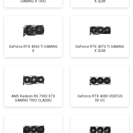
GAMING X TRIO
X SLIM
GeForce RTX 4060 Ti GAMING
GeForce RTX 4070 Ti GAMING
X
X SLIM
AMD Radeon RX 7900 XTX
GeForce RTX 4080 VENTUS
GAMING TRIO CLASSIC
3X OC